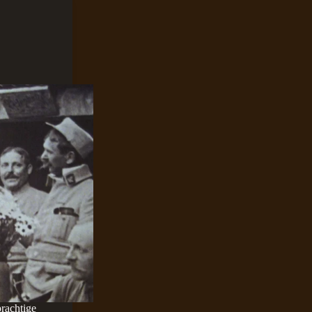
rachtige