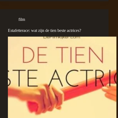
film
Estafetterace: wat zijn de tien beste actrices?