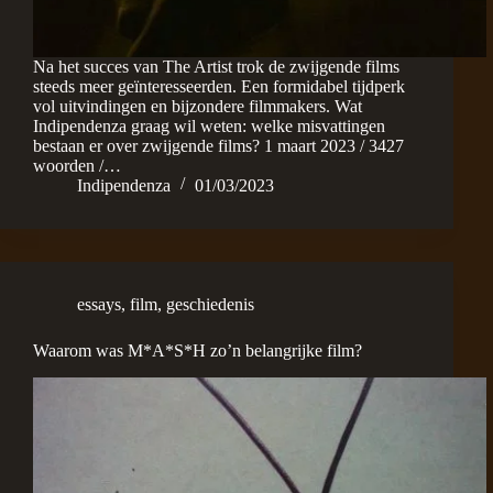
Na het succes van The Artist trok de zwijgende films
steeds meer geïnteresseerden. Een formidabel tijdperk
vol uitvindingen en bijzondere filmmakers. Wat
Indipendenza graag wil weten: welke misvattingen
bestaan er over zwijgende films? 1 maart 2023 / 3427
woorden /…
Indipendenza
01/03/2023
essays
,
film
,
geschiedenis
Waarom was M*A*S*H zo’n belangrijke film?