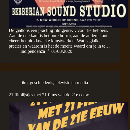
De giallo is een prachtig filmgenre… voor liefhebbers.
Aan de ene kant is het pure horror, aan de andere kant
citeert het uit klassieke kunstwerken. Wat is giallo
precies en waarom is het de moeite waard om je in te…
Indipendenza
01/03/2020
film
,
geschiedenis
,
televisie en media
21 filmlijstjes met 21 films van de 21e eeuw