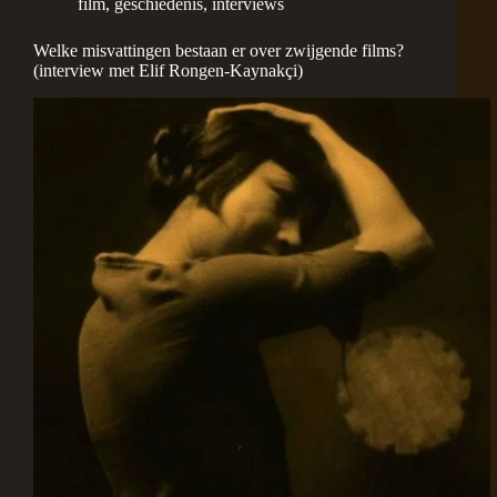
film
,
geschiedenis
,
interviews
Welke misvattingen bestaan er over zwijgende films?
(interview met Elif Rongen-Kaynakçi)