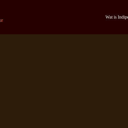
Wat is Indi
ur