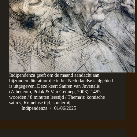
Indipendenza geeft om de maand aandacht aan
bijzondere literatuur die in het Nederlandse taalgebied
is uitgegeven. Deze keer: Satiren van Juvenalis
(Atheneum, Polak & Van Gennep, 2003). 1485
woorden / 8 minuten leestijd / Thema’s: komische
satires, Romeinse tijd, spotternij…
Indipendenza
01/06/2025