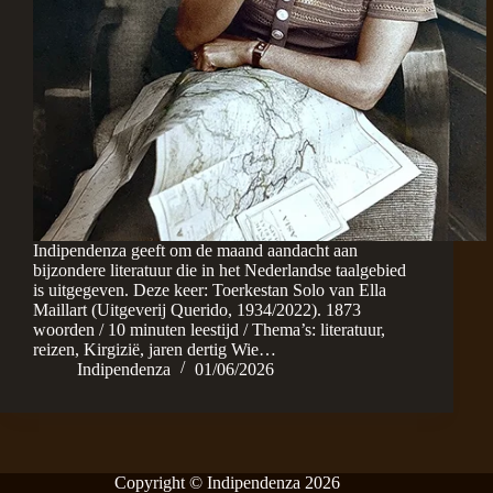
Indipendenza geeft om de maand aandacht aan
bijzondere literatuur die in het Nederlandse taalgebied
is uitgegeven. Deze keer: Toerkestan Solo van Ella
Maillart (Uitgeverij Querido, 1934/2022). 1873
woorden / 10 minuten leestijd / Thema’s: literatuur,
reizen, Kirgizië, jaren dertig Wie…
Indipendenza
01/06/2026
Copyright © Indipendenza 2026