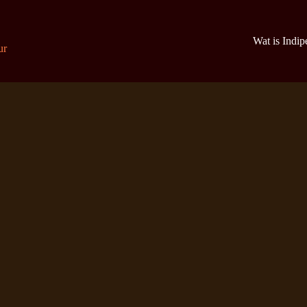
Wat is Indi
ur