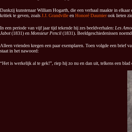
Dankzij kunstenaar William Hogarth, die een verhaal maakte in elkaar 
kritiek te geven, zoals
J.J. Grandville
en
Honoré Daumier
ook lieten zi
In een periode van vijf jaar tijd tekende hij zes beeldverhalen:
Les Amou
Jabot
(1831) en
Monsieur Pencil
(1831). Beeldgeschiedenissen noemde 
Alleen vrienden kregen een paar exemplaren. Toen volgde een brief van
staat in het nawoord:
“Het is werkelijk al te gek!”, riep hij zo nu en dan uit, telkens een bl