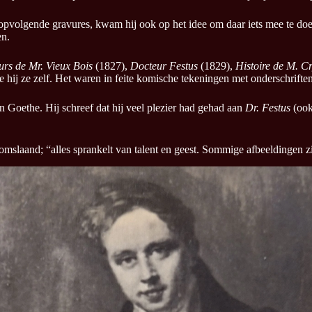
opvolgende gravures, kwam hij ook op het idee om daar iets mee te doe
en.
rs de Mr. Vieux Bois
(1827),
Docteur Festus
(1829),
Histoire de M. 
hij ze zelf. Het waren in feite komische tekeningen met onderschriften
 Goethe. Hij schreef dat hij veel plezier had gehad aan
Dr. Festus
(ook
ad omslaand; “alles sprankelt van talent en geest. Sommige afbeeldingen z