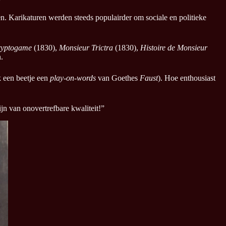
n. Karikaturen werden steeds populairder om sociale en politieke
Cryptogame
(1830),
Monsieur Trictra
(1830),
Histoire de Monsieur
.
 een beetje een
play-on-words
van Goethes
Faust
). Hoe enthousiast
ijn van onovertrefbare kwaliteit!”