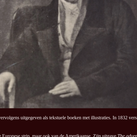
volgens uitgegeven als tekstuele boeken met illustraties. In 1832 versc
 de Europese strip, maar ook van de Amerikaanse. Zijn uitgave
The adven