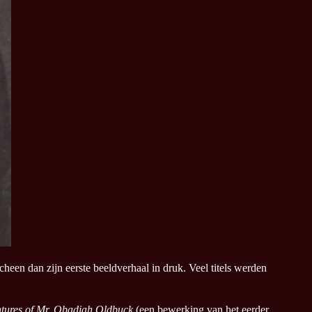
heen dan zijn eerste beeldverhaal in druk. Veel titels werden
tures of Mr. Obadiah Oldbuck
(een bewerking van het eerder