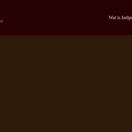
Wat is Indi
ur