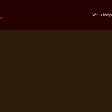
Wat is Indi
ur