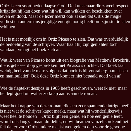
Ortiz is een soort hedendaagse God. De kunstenaar die zoveel respect
krijgt dat hij kan doen wat hij wil, kan wikken en beschikken over
leven en dood. Maar de lezer merkt ook al snel dat Ortiz de magie
verliest en andermans jeugdige energie nodig heeft om zijn ster te laten
schijnen.
Het is niet moeilijk om in Ortiz Picasso te zien. Dat was overduidelijk
de bedoeling van de schrijver. Waar haalt hij zijn genialiteit toch
vandaan, vraagt het boek zich af.
Wat ik weet van Picasso komt uit een biografie van Matthew Brockris,
die is gebaseerd op gesprekken met Picasso’s dochter. Dat boek laat
weinig heel van de man: volgens dat boek is hij vooral erg narcistisch
en manipulatief. Ook deze Ortiz komt er niet bepaald goed van af.
Wie de flaptekst destijds in 1965 heeft geschreven, weet ik niet, maar
het legt goed uit wat er zo knap aan is aan de roman:
Maar het knappe van deze roman, die een zeer spannende intrige heeft,
is niet wat de schrijver kapot maakt, maar wat hij wonderlijkerwijs
weet heel te houden – Ortiz blijft een genie, en hoe een genie leeft,
wordt ons langzaamaan duidelijk, en wij beamen vanzelfsprekend het
feit dat er voor Ortiz andere maatstaven gelden dan voor de gewone