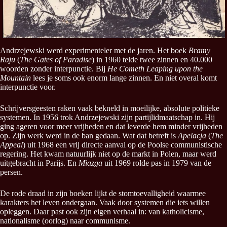
Andrzejewski werd experimenteler met de jaren. Het boek
Bramy
Raju
(
The Gates of Paradise
) in 1960 telde twee zinnen en 40.000
woorden zonder interpunctie. Bij
He Cometh Leaping upon the
Mountain
lees je soms ook enorm lange zinnen. En niet overal komt
interpunctie voor.
Schrijversgeesten raken vaak bekneld in moeilijke, absolute politieke
systemen. In 1956 trok Andrzejewski zijn partijlidmaatschap in. Hij
ging ageren voor meer vrijheden en dat leverde hem minder vrijheden
op. Zijn werk werd in de ban gedaan. Wat dat betreft is
Apelacja
(
The
Appeal
) uit 1968 een vrij directe aanval op de Poolse communistische
regering. Het kwam natuurlijk niet op de markt in Polen, maar werd
uitgebracht in Parijs. En
Miazga
uit 1969 rolde pas in 1979 van de
persen.
De rode draad in zijn boeken lijkt de stomtoevalligheid waarmee
karakters het leven ondergaan. Vaak door systemen die iets willen
opleggen. Daar past ook zijn eigen verhaal in: van katholicisme,
nationalisme (oorlog) naar communisme.