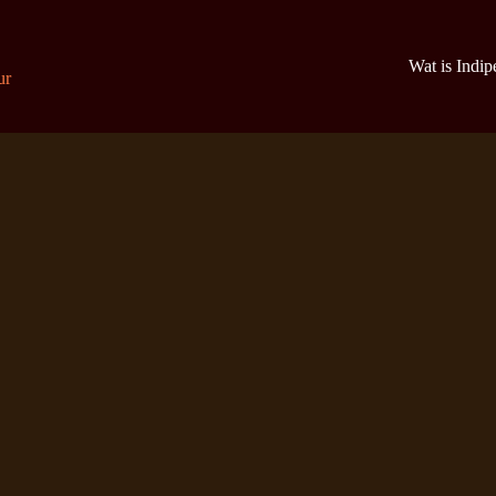
Wat is Indi
ur