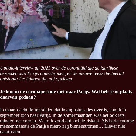
Update-interview uit 2021 over de coronatijd die de jaarlijkse
bezoeken aan Parijs onderbraken, en de nieuwe reeks die hieruit
ontstond: De Dingen die mij opvielen
.
Je kon in de coronaperiode niet naar Parijs. Wat heb je in plaats
daarvan gedaan?
In maart dacht ik: misschien dat in augustus alles over is, kan ik in
september toch naar Parijs. In de zomermaanden was het ook iets
minder met corona. Maar ik vond dat toch te riskant. Als ik de enorme
mensenmassa’s de Parijse metro zag binnenstromen… Liever niet
daartussen.