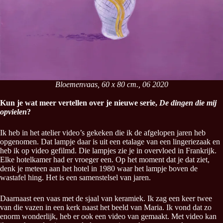
Bloemenvaas, 60 x 80 cm., 06 2020
Kun je wat meer vertellen over je nieuwe serie,
De dingen die mij
opvielen
?
Ik heb in het atelier video’s gekeken die ik de afgelopen jaren heb
opgenomen. Dat lampje daar is uit een etalage van een lingeriezaak en
heb ik op video gefilmd. Die lampjes zie je in overvloed in Frankrijk.
Elke hotelkamer had er vroeger een. Op het moment dat je dat ziet,
denk je meteen aan het hotel in 1980 waar het lampje boven de
wastafel hing. Het is een samenstelsel van jaren.
Daarnaast een vaas met de sjaal van keramiek. Ik zag een keer twee
van die vazen in een kerk naast het beeld van Maria. Ik vond dat zo
enorm wonderlijk, heb er ook een video van gemaakt. Met video kan