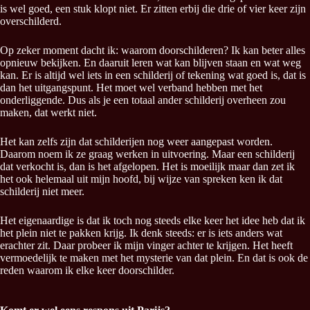
is wel goed, een stuk klopt niet. Er zitten erbij die drie of vier keer zijn
overschilderd.
Op zeker moment dacht ik: waarom doorschilderen? Ik kan beter alles
opnieuw bekijken. En daaruit leren wat kan blijven staan en wat weg
kan. Er is altijd wel iets in een schilderij of tekening wat goed is, dat is
dan het uitgangspunt. Het moet wel verband hebben met het
onderliggende. Dus als je een totaal ander schilderij overheen zou
maken, dat werkt niet.
Het kan zelfs zijn dat schilderijen nog weer aangepast worden.
Daarom noem ik ze graag werken in uitvoering. Maar een schilderij
dat verkocht is, dan is het afgelopen. Het is moeilijk maar dan zet ik
het ook helemaal uit mijn hoofd, bij wijze van spreken ken ik dat
schilderij niet meer.
Het eigenaardige is dat ik toch nog steeds elke keer het idee heb dat ik
het plein niet te pakken krijg. Ik denk steeds: er is iets anders wat
erachter zit. Daar probeer ik mijn vinger achter te krijgen. Het heeft
vermoedelijk te maken met het mysterie van dat plein. En dat is ook de
reden waarom ik elke keer doorschilder.