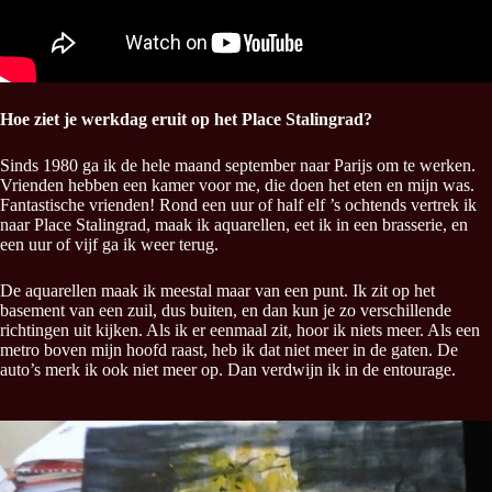
Hoe ziet je werkdag eruit op het Place Stalingrad?
Sinds 1980 ga ik de hele maand september naar Parijs om te werken.
Vrienden hebben een kamer voor me, die doen het eten en mijn was.
Fantastische vrienden! Rond een uur of half elf ’s ochtends vertrek ik
naar Place Stalingrad, maak ik aquarellen, eet ik in een brasserie, en
een uur of vijf ga ik weer terug.
De aquarellen maak ik meestal maar van een punt. Ik zit op het
basement van een zuil, dus buiten, en dan kun je zo verschillende
richtingen uit kijken. Als ik er eenmaal zit, hoor ik niets meer. Als een
metro boven mijn hoofd raast, heb ik dat niet meer in de gaten. De
auto’s merk ik ook niet meer op. Dan verdwijn ik in de entourage.