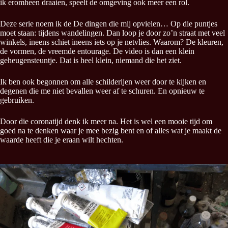
ik eromheen draaien, speelt de omgeving ook meer een rol.
Deze serie noem ik de De dingen die mij opvielen… Op die puntjes
moet staan: tijdens wandelingen. Dan loop je door zo’n straat met veel
winkels, ineens schiet ineens iets op je netvlies. Waarom? De kleuren,
de vormen, de vreemde entourage. De video is dan een klein
geheugensteuntje. Dat is heel klein, niemand die het ziet.
Ik ben ook begonnen om alle schilderijen weer door te kijken en
degenen die me niet bevallen weer af te schuren. En opnieuw te
gebruiken.
Door die coronatijd denk ik meer na. Het is wel een mooie tijd om
goed na te denken waar je mee bezig bent en of alles wat je maakt de
waarde heeft die je eraan wilt hechten.