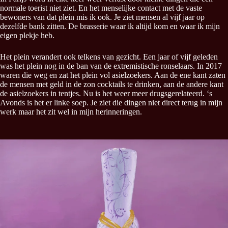
normale toerist niet ziet. En het menselijke contact met de vaste
bewoners van dat plein mis ik ook. Je ziet mensen al vijf jaar op
dezelfde bank zitten. De brasserie waar ik altijd kom en waar ik mijn
eigen plekje heb.
Het plein verandert ook telkens van gezicht. Een jaar of vijf geleden
was het plein nog in de ban van de extremistische ronselaars. In 2017
waren die weg en zat het plein vol asielzoekers. Aan de ene kant zaten
de mensen met geld in de zon cocktails te drinken, aan de andere kant
de asielzoekers in tentjes. Nu is het weer meer drugsgerelateerd. ‘s
Avonds is het er linke soep. Je ziet die dingen niet direct terug in mijn
werk maar het zit wel in mijn herinneringen.